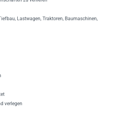
Tiefbau, Lastwagen, Traktoren, Baumaschinen,
n
tet
nd verlegen