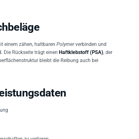
schbeläge
mit einem zähen, haltbaren
Polymer
verbinden und
. Die Rückseite trägt einen
Haftklebstoff (PSA)
, der
berflächenstruktur bleibt die Reibung auch bei
eistungsdaten
zung
nschaften zu verlieren