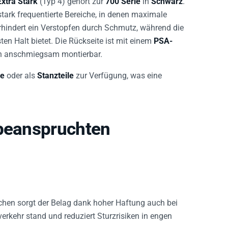
 stark frequentierte Bereiche, in denen maximale
hindert ein Verstopfen durch Schmutz, während die
en Halt bietet. Die Rückseite ist mit einem
PSA-
ch anschmiegsam montierbar.
re
oder als
Stanzteile
zur Verfügung, was eine
 beanspruchten
ichen sorgt der Belag dank hoher Haftung auch bei
erkehr stand und reduziert Sturzrisiken in engen