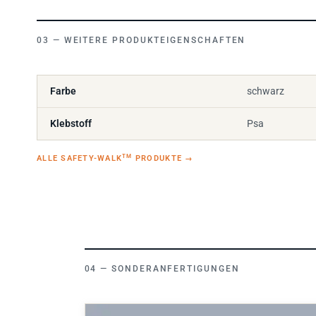
WEITERE PRODUKTEIGENSCHAFTEN
Farbe
schwarz
Klebstoff
Psa
TM
ALLE SAFETY-WALK
PRODUKTE
→
SONDERANFERTIGUNGEN