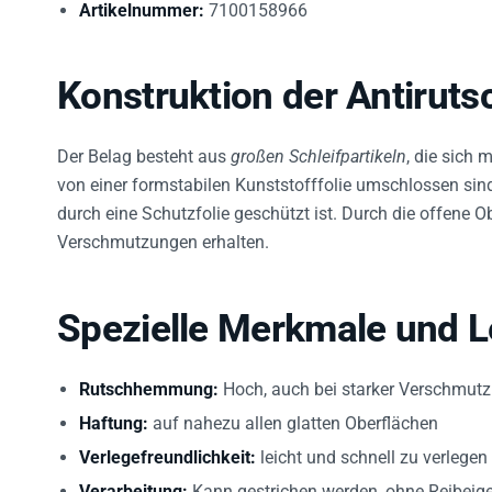
Konstruktion der Antirut
Der Belag besteht aus
großen Schleifpartikeln
, die sich 
von einer formstabilen Kunststofffolie umschlossen sind
durch eine Schutzfolie geschützt ist. Durch die offene O
Verschmutzungen erhalten.
Spezielle Merkmale und L
Rutschhemmung:
Hoch, auch bei starker Verschmut
Haftung:
auf nahezu allen glatten Oberflächen
Verlegefreundlichkeit:
leicht und schnell zu verlegen
Verarbeitung:
Kann gestrichen werden, ohne Reibeige