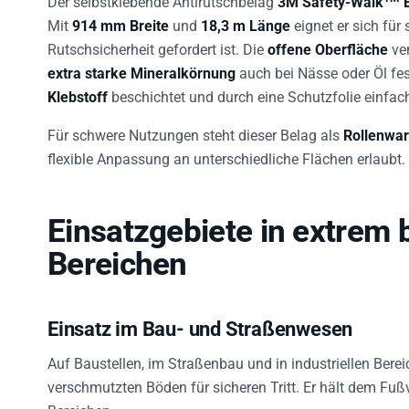
Mit
914 mm Breite
und
18,3 m Länge
eignet er sich für
Rutschsicherheit gefordert ist. Die
offene Oberfläche
ver
extra starke Mineralkörnung
auch bei Nässe oder Öl fest
Klebstoff
beschichtet und durch eine Schutzfolie einfa
Für schwere Nutzungen steht dieser Belag als
Rollenwa
flexible Anpassung an unterschiedliche Flächen erlaubt.
Einsatzgebiete in extrem
Bereichen
Einsatz im Bau- und Straßenwesen
Auf Baustellen, im Straßenbau und in industriellen Bere
verschmutzten Böden für sicheren Tritt. Er hält dem Fußv
Bereichen.