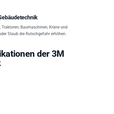
 Gebäudetechnik
n, Traktoren, Baumaschinen, Kräne und
 oder Staub die Rutschgefahr erhöhen.
kationen der 3M
k