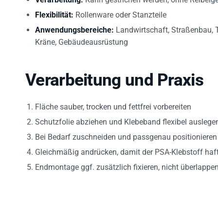
Flexibilität:
Rollenware oder Stanzteile
Anwendungsbereiche:
Landwirtschaft, Straßenbau, 
Kräne, Gebäudeausrüstung
Verarbeitung und Praxis
Fläche sauber, trocken und fettfrei vorbereiten
Schutzfolie abziehen und Klebeband flexibel auslege
Bei Bedarf zuschneiden und passgenau positionieren
Gleichmäßig andrücken, damit der PSA-Klebstoff haf
Endmontage ggf. zusätzlich fixieren, nicht überlappe