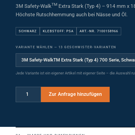
TM
3M Safety-Walk
Extra Stark (Typ 4) – 914 mm x 1
Höchste Rutschhemmung auch bei Nässe und Öl.
SCHWARZ
KLEBSTOFF: PSA
ART.-NR. 7100158966
VARIANTE WÄHLEN
—
13 GESCHWISTER-VARIANTEN
Jede Variante ist ein eigener Artikel mit eigener Seite – die Auswahl r
MASSE UND DIMENSIONEN