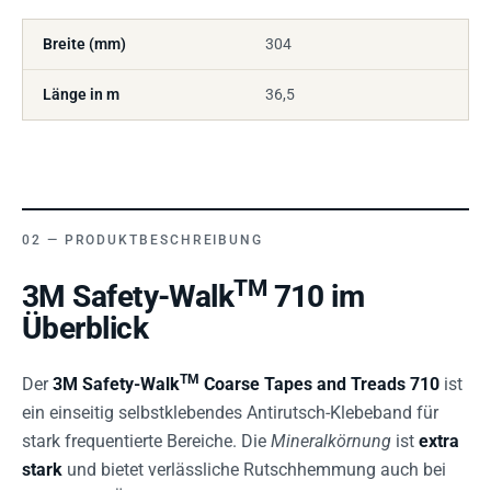
Breite (mm)
304
Länge in m
36,5
PRODUKTBESCHREIBUNG
TM
3M Safety-Walk
710 im
Überblick
TM
Der
3M Safety-Walk
Coarse Tapes and Treads 710
ist
ein einseitig selbstklebendes Antirutsch-Klebeband für
stark frequentierte Bereiche. Die
Mineralkörnung
ist
extra
stark
und bietet verlässliche Rutschhemmung auch bei