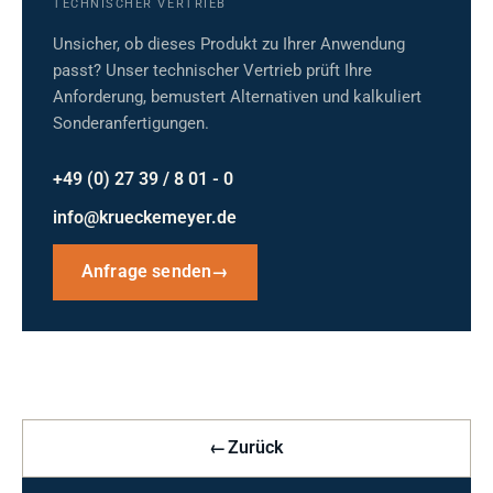
TECHNISCHER VERTRIEB
Unsicher, ob dieses Produkt zu Ihrer Anwendung
passt? Unser technischer Vertrieb prüft Ihre
Anforderung, bemustert Alternativen und kalkuliert
Sonderanfertigungen.
+49 (0) 27 39 / 8 01 - 0
info@krueckemeyer.de
Anfrage senden
→
←
Zurück