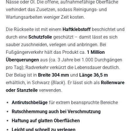
Nässe oder Öl. Die offene, aufnahmefähige Oberfläche
verhindert das Zusetzen, sodass Reinigungs- und
Wartungsarbeiten weniger Zeit kosten.
Die Rückseite ist mit einem
Haftklebstoff
beschichtet und
durch eine
Schutzfolie
geschützt – damit lässt es sich
sauber zuschneiden, verlegen und anbringen. Bei
Fußgängerverkehr hält das Produkt ca.
1 Million
Überquerungen
aus (ca. 3 Jahre bei 1.000 Durchgängen
pro Tag); Radverkehr verkürzt die Lebensdauer deutlich.
Der Belag ist in
Breite 304 mm
und
Länge 36,5 m
erhältlich, in Schwarz (
Black
). Er lässt sich als
Rollenware
oder Stanzteile
verwenden.
Antirutschbeläge
für extrem beanspruchte Bereiche
Rutschhemmung auch bei Verschmutzung
Haftung auf glatten Oberflächen
Leicht und schnell zu verlegen