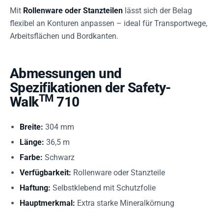
Mit
Rollenware oder Stanzteilen
lässt sich der Belag
flexibel an Konturen anpassen – ideal für Transportwege,
Arbeitsflächen und Bordkanten.
Abmessungen und
Spezifikationen der Safety-
TM
Walk
710
Breite:
304 mm
Länge:
36,5 m
Farbe:
Schwarz
Verfügbarkeit:
Rollenware oder Stanzteile
Haftung:
Selbstklebend mit Schutzfolie
Hauptmerkmal:
Extra starke Mineralkörnung