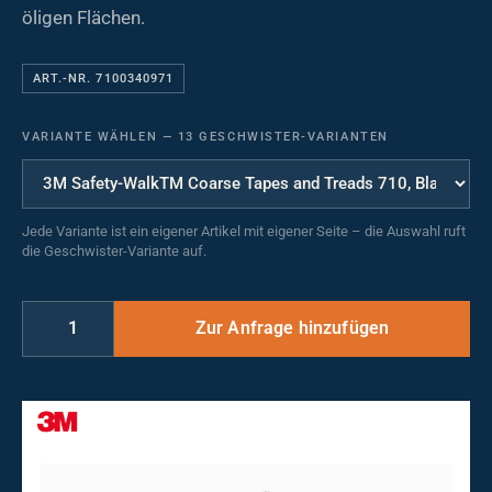
öligen Flächen.
ART.-NR. 7100340971
VARIANTE WÄHLEN
—
13 GESCHWISTER-VARIANTEN
Jede Variante ist ein eigener Artikel mit eigener Seite – die Auswahl ruft
die Geschwister-Variante auf.