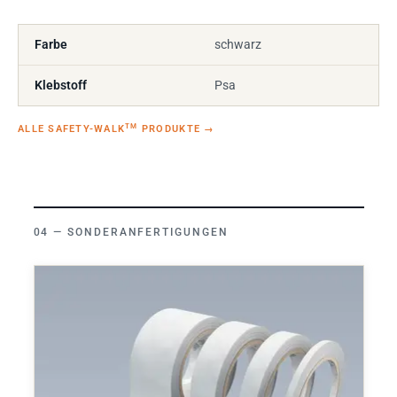
Farbe
schwarz
Klebstoff
Psa
TM
ALLE SAFETY-WALK
PRODUKTE
→
SONDERANFERTIGUNGEN