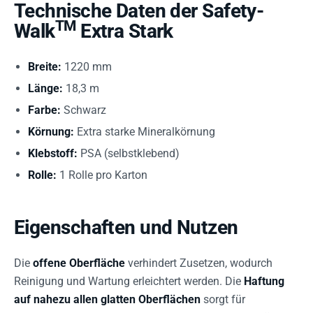
Technische Daten der Safety-
TM
Walk
Extra Stark
Breite:
1220 mm
Länge:
18,3 m
Farbe:
Schwarz
Körnung:
Extra starke Mineralkörnung
Klebstoff:
PSA (selbstklebend)
Rolle:
1 Rolle pro Karton
Eigenschaften und Nutzen
Die
offene Oberfläche
verhindert Zusetzen, wodurch
Reinigung und Wartung erleichtert werden. Die
Haftung
auf nahezu allen glatten Oberflächen
sorgt für