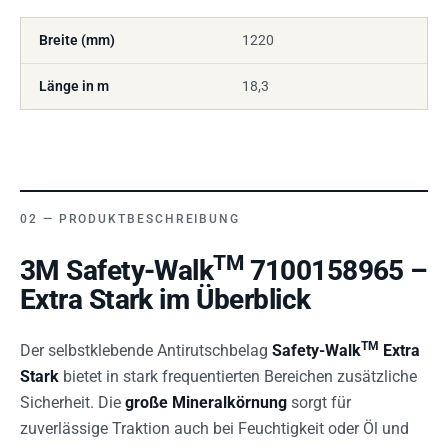
Breite (mm)
1220
Länge in m
18,3
PRODUKTBESCHREIBUNG
TM
3M Safety-Walk
7100158965 –
Extra Stark im Überblick
TM
Der selbstklebende Antirutschbelag
Safety-Walk
Extra
Stark
bietet in stark frequentierten Bereichen zusätzliche
Sicherheit. Die
große Mineralkörnung
sorgt für
zuverlässige Traktion auch bei Feuchtigkeit oder Öl und