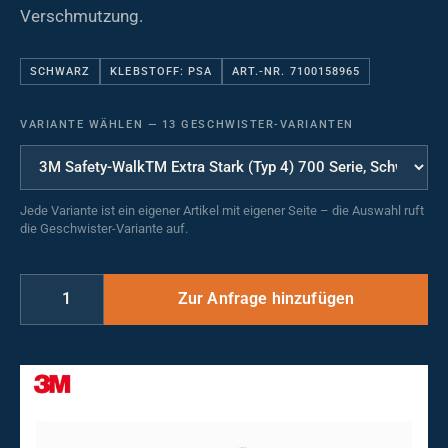
Verschmutzung.
SCHWARZ
KLEBSTOFF: PSA
ART.-NR. 7100158965
VARIANTE WÄHLEN
—
13 GESCHWISTER-VARIANTEN
Jede Variante ist ein eigener Artikel mit eigener Seite – die Auswahl ruft
die Geschwister-Variante auf.