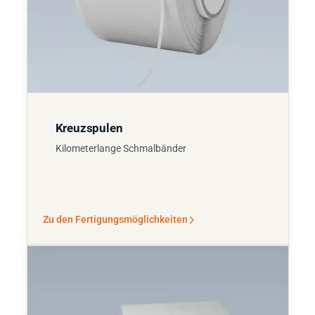
Kreuzspulen
Kilometerlange Schmalbänder
Zu den Fertigungsmöglichkeiten