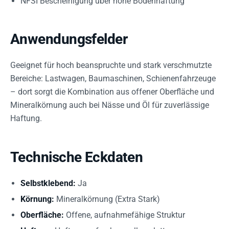
NFSI Bescheinigung über hohe Bodenhaftung
Anwendungsfelder
Geeignet für hoch beanspruchte und stark verschmutzte
Bereiche: Lastwagen, Baumaschinen, Schienenfahrzeuge
– dort sorgt die Kombination aus offener Oberfläche und
Mineralkörnung auch bei Nässe und Öl für zuverlässige
Haftung.
Technische Eckdaten
Selbstklebend:
Ja
Körnung:
Mineralkörnung (Extra Stark)
Oberfläche:
Offene, aufnahmefähige Struktur