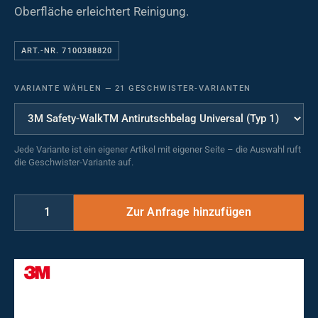
Oberfläche erleichtert Reinigung.
ART.-NR. 7100388820
VARIANTE WÄHLEN
—
21 GESCHWISTER-VARIANTEN
Jede Variante ist ein eigener Artikel mit eigener Seite – die Auswahl ruft
die Geschwister-Variante auf.