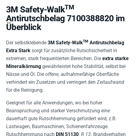
TM
3M Safety-Walk
Antirutschbelag 7100388820 im
Überblick
TM
Der selbstklebende
3M Safety-Walk
Antirutschbelag
Extra Stark
sorgt für zusätzliche Rutschsicherheit in
extremen, stark frequentierten Bereichen. Die
extra starke
Mineralkörnung
gewährleistet hohe Stabilität, selbst bei
Nässe und Öl. Die
offene, aufnahmefähige Oberfläche
verhindert ein Zusetzen und verringert den Zeitaufwand
für die Reinigung.
Geeignet für alle Anwendungen, wo bei hoher
Beanspruchung und starker Verschmutzung eine
dauerhaft gute Rutschhemmung gefordert wird, z.B.
Lastwagen, Baumaschinen, Schienenfahrzeuge.
Rutschhemmung nach
DIN 51130
:
R 13
. Brandverhalten