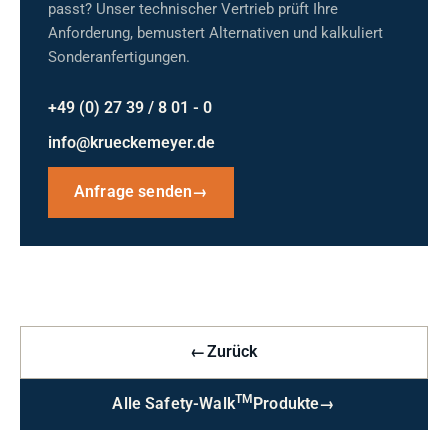
passt? Unser technischer Vertrieb prüft Ihre
Anforderung, bemustert Alternativen und kalkuliert
Sonderanfertigungen.
+49 (0) 27 39 / 8 01 - 0
info@krueckemeyer.de
Anfrage senden
→
←
Zurück
TM
Alle Safety-Walk
Produkte
→