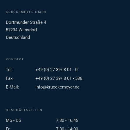
KRÜCKEMEYER GMBH
Dortmunder Straße 4
57234 Wilnsdorf
Deutschland
KONTAKT
Tel:
+49 (0) 27 39/ 8 01 - 0
Fax:
+49 (0) 27 39/ 8 01 - 586
E-Mail:
info@krueckemeyer.de
GESCHÄFTSZEITEN
Mo - Do
7:30 - 16:45
Fr
7:30 - 14:00