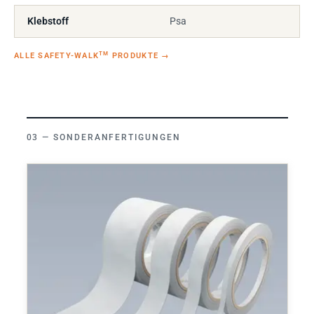
Klebstoff
Psa
TM
ALLE SAFETY-WALK
PRODUKTE
→
SONDERANFERTIGUNGEN