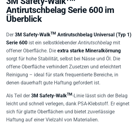
3M Safety-Walk
Antirutschbelag Serie 600 im
Überblick
TM
Der
3M Safety-Walk
Antirutschbelag Universal (Typ 1)
Serie 600
ist ein selbstklebender
Antirutschbelag
mit
offener Oberfläche. Die
extra starke Mineralkörnung
sorgt für hohe Stabilität, selbst bei Nässe und Öl. Die
offene Oberfläche verhindert Zusetzen und erleichtert
Reinigung – ideal für stark frequentierte Bereiche, in
denen dauerhaft gute Haftung gefordert ist.
TM
Als Teil der
3M Safety-Walk
-Linie lässt sich der Belag
leicht und schnell verlegen, dank PSA-Klebstoff. Er eignet
sich für glatte Oberflächen und bietet zuverlässige
Haftung auf einer Vielzahl von Materialien.