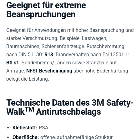
Geeignet für extreme
Beanspruchungen
Geeignet für Anwendungen mit hoher Beanspruchung und
starker Verschmutzung. Beispiele: Lastwagen,
Baumaschinen, Schienenfahrzeuge. Rutschhemmung
nach DIN 51130:
R13
. Brandverhalten nach EN 13501-1:
Bfl s1
. Sonderbreiten/Längen sowie Stanzteile auf
Anfrage.
NFSI-Bescheinigung
über hohe Bodenhaftung
belegt die Leistung.
Technische Daten des 3M Safety-
TM
Walk
Antirutschbelags
Klebestoff:
PSA
Oberfläche:
offene, aufnahmefähige Struktur