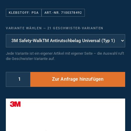
KLEBSTOFF: PSA
ART.-NR. 7100378492
VARIANTE WÄHLEN
—
21 GESCHWISTER-VARIANTEN
Jede Variante ist ein eigener Artikel mit eigener Seite – die Auswahl ruft
die Geschwister-Variante auf.