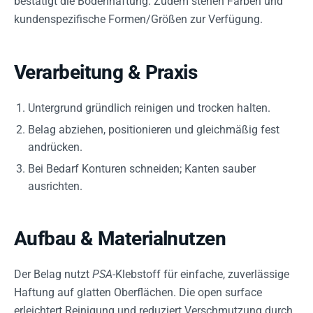
bestätigt die Bodenhaftung. Zudem stehen Farben und
kundenspezifische Formen/Größen zur Verfügung.
Verarbeitung & Praxis
Untergrund gründlich reinigen und trocken halten.
Belag abziehen, positionieren und gleichmäßig fest
andrücken.
Bei Bedarf Konturen schneiden; Kanten sauber
ausrichten.
Aufbau & Materialnutzen
Der Belag nutzt
PSA
-Klebstoff für einfache, zuverlässige
Haftung auf glatten Oberflächen. Die open surface
erleichtert Reinigung und reduziert Verschmutzung durch