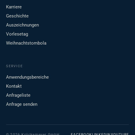
Karriere
Geschichte
Auszeichnungen
Vorlesetag
Weihnachtstombola
SERVICE
Anwendungsbereiche
Kontakt
Anfrageliste
Anfrage senden
© 2026 Krückemeyer GmbH
FACEBOOK
LINKEDIN
YOUTUBE