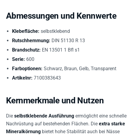
Abmessungen und Kennwerte
Klebefläche:
selbstklebend
Rutschhemmung:
DIN 51130 R 13
Brandschutz:
EN 13501 1 Bfl s1
Serie:
600
Farboptionen:
Schwarz, Braun, Gelb, Transparent
Artikelnr:
7100383643
Kernmerkmale und Nutzen
Die
selbstklebende Ausführung
ermöglicht eine schnelle
Nachrüstung auf bestehenden Flächen. Die
extra starke
Mineralkörnung
bietet hohe Stabilität auch bei Nässe