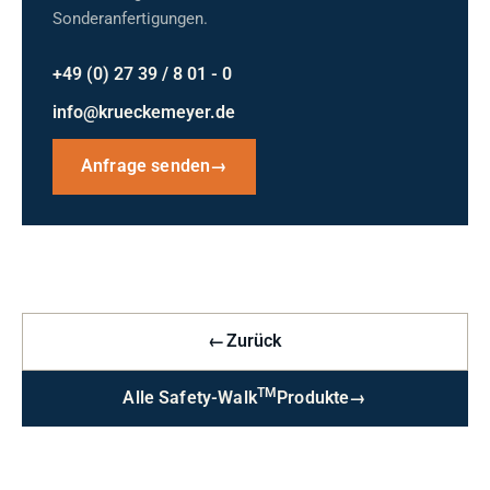
Sonderanfertigungen.
+49 (0) 27 39 / 8 01 - 0
info@krueckemeyer.de
Anfrage senden
→
←
Zurück
TM
Alle Safety-Walk
Produkte
→