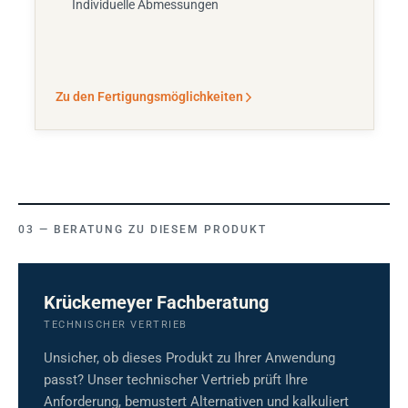
Individuelle Abmessungen
Zu den Fertigungsmöglichkeiten
BERATUNG ZU DIESEM PRODUKT
Krückemeyer Fachberatung
TECHNISCHER VERTRIEB
Unsicher, ob dieses Produkt zu Ihrer Anwendung
passt? Unser technischer Vertrieb prüft Ihre
Anforderung, bemustert Alternativen und kalkuliert