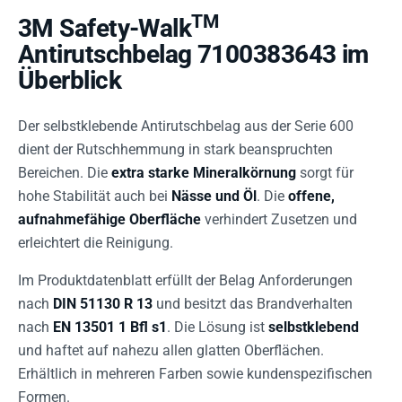
TM
3M Safety-Walk
Antirutschbelag 7100383643 im
Überblick
Der selbstklebende Antirutschbelag aus der Serie 600
dient der Rutschhemmung in stark beanspruchten
Bereichen. Die
extra starke Mineralkörnung
sorgt für
hohe Stabilität auch bei
Nässe und Öl
. Die
offene,
aufnahmefähige Oberfläche
verhindert Zusetzen und
erleichtert die Reinigung.
Im Produktdatenblatt erfüllt der Belag Anforderungen
nach
DIN 51130 R 13
und besitzt das Brandverhalten
nach
EN 13501 1 Bfl s1
. Die Lösung ist
selbstklebend
und haftet auf nahezu allen glatten Oberflächen.
Erhältlich in mehreren Farben sowie kundenspezifischen
Formen.