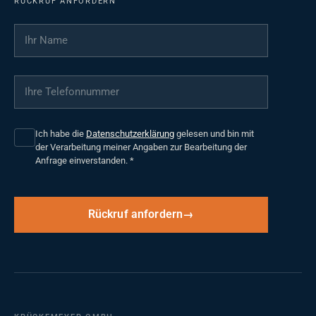
RÜCKRUF ANFORDERN
Ihr Name
*
Ihre Telefonnummer
*
Ich habe die
Datenschutzerklärung
gelesen und bin mit
der Verarbeitung meiner Angaben zur Bearbeitung der
Anfrage einverstanden.
*
Rückruf anfordern