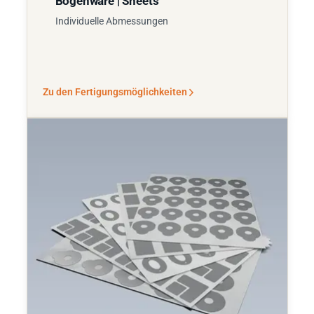
Bogenware | Sheets
Individuelle Abmessungen
Zu den Fertigungsmöglichkeiten