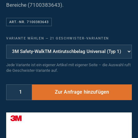
Bereiche (7100383643).
ART.-NR. 7100383643
VARIANTE WÄHLEN
—
21 GESCHWISTER-VARIANTEN
Jede Variante ist ein eigener Artikel mit eigener Seite – die Auswahl ruft
die Geschwister-Variante auf.