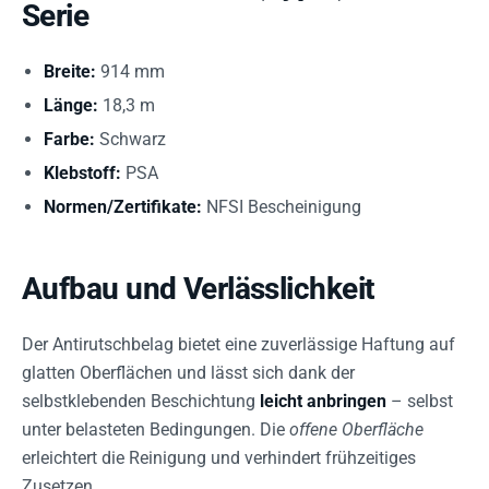
Serie
Breite:
914 mm
Länge:
18,3 m
Farbe:
Schwarz
Klebstoff:
PSA
Normen/Zertifikate:
NFSI Bescheinigung
Aufbau und Verlässlichkeit
Der Antirutschbelag bietet eine zuverlässige Haftung auf
glatten Oberflächen und lässt sich dank der
selbstklebenden Beschichtung
leicht anbringen
– selbst
unter belasteten Bedingungen. Die
offene Oberfläche
erleichtert die Reinigung und verhindert frühzeitiges
Zusetzen.