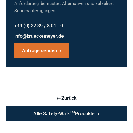
Anforderung, bemustert Alternativen und kalkuliert
Sonderanfertigungen.
+49 (0) 27 39 / 8 01 - 0
info@krueckemeyer.de
Anfrage senden
→
←
Zurück
TM
Alle Safety-Walk
Produkte
→