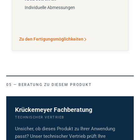
Individuelle Abmessungen
Zu den Fertigungsmöglichkeiten
BERATUNG ZU DIESEM PRODUKT
Krückemeyer Fachberatung
TECHNISCHER VERTRIEB
Unsicher, ob dieses Produkt zu Ihrer Anwendung
passt? Unser technischer Vertrieb prüft Ihre