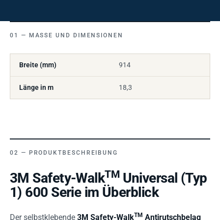
MASSE UND DIMENSIONEN
Breite (mm)
914
Länge in m
18,3
PRODUKTBESCHREIBUNG
TM
3M Safety-Walk
Universal (Typ
1) 600 Serie im Überblick
TM
Der selbstklebende
3M Safety-Walk
Antirutschbelag