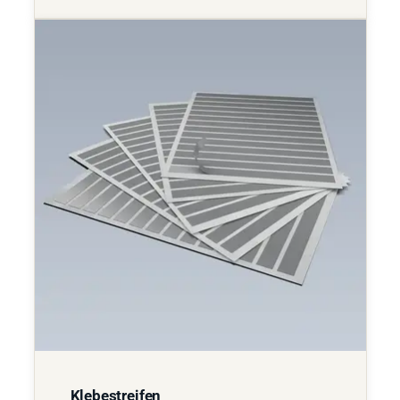
Klebestreifen