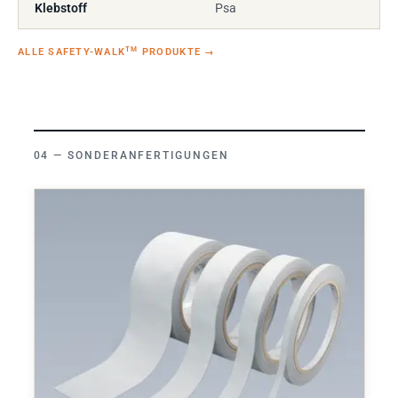
Klebstoff
Psa
TM
ALLE SAFETY-WALK
PRODUKTE
→
SONDERANFERTIGUNGEN