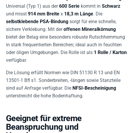
Universal (Typ 1) aus der
600 Serie
kommt in
Schwarz
und misst
914 mm Breite
x
18,3 m Länge
. Die
selbstklebende PSA-Bindung
sorgt für eine schnelle,
sichere Verklebung. Mit der
offenen Mineralkörnung
bietet der Belag eine besonders robuste Rutschhemmung
in stark frequentierten Bereichen; ideal auch in feuchten
oder öligen Umgebungen. Die Rolle ist als
1 Rolle / Karton
verfügbar.
Die Lösung erfüllt Normen wie DIN 51130 R 13 und EN
13501-1 Bfl s1. Sonderbreiten, -längen sowie Stanzteile
sind auf Anfrage verfügbar. Die
NFSI-Bescheinigung
unterstreicht die hohe Bodenhaftung.
Geeignet für extreme
Beanspruchung und