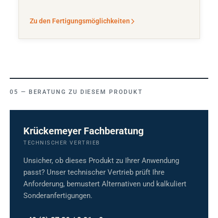
Zu den Fertigungsmöglichkeiten
BERATUNG ZU DIESEM PRODUKT
Krückemeyer Fachberatung
TECHNISCHER VERTRIEB
Unsicher, ob dieses Produkt zu Ihrer Anwendung
passt? Unser technischer Vertrieb prüft Ihre
Anforderung, bemustert Alternativen und kalkuliert
Sonderanfertigungen.