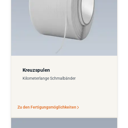
Kreuzspulen
Kilometerlange Schmalbänder
Zu den Fertigungsmöglichkeiten