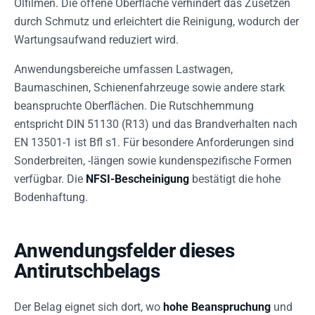
Ölfilmen. Die offene Oberfläche verhindert das Zusetzen
durch Schmutz und erleichtert die Reinigung, wodurch der
Wartungsaufwand reduziert wird.
Anwendungsbereiche umfassen Lastwagen,
Baumaschinen, Schienenfahrzeuge sowie andere stark
beanspruchte Oberflächen. Die Rutschhemmung
entspricht DIN 51130 (R13) und das Brandverhalten nach
EN 13501-1 ist Bfl s1. Für besondere Anforderungen sind
Sonderbreiten, -längen sowie kundenspezifische Formen
verfügbar. Die
NFSI-Bescheinigung
bestätigt die hohe
Bodenhaftung.
Anwendungsfelder dieses
Antirutschbelags
Der Belag eignet sich dort, wo
hohe Beanspruchung
und