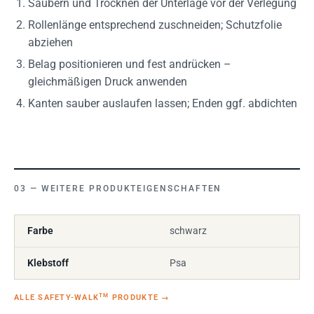
Säubern und Trocknen der Unterlage vor der Verlegung
Rollenlänge entsprechend zuschneiden; Schutzfolie
abziehen
Belag positionieren und fest andrücken –
gleichmäßigen Druck anwenden
Kanten sauber auslaufen lassen; Enden ggf. abdichten
WEITERE PRODUKTEIGENSCHAFTEN
Farbe
schwarz
Klebstoff
Psa
TM
ALLE SAFETY-WALK
PRODUKTE
→