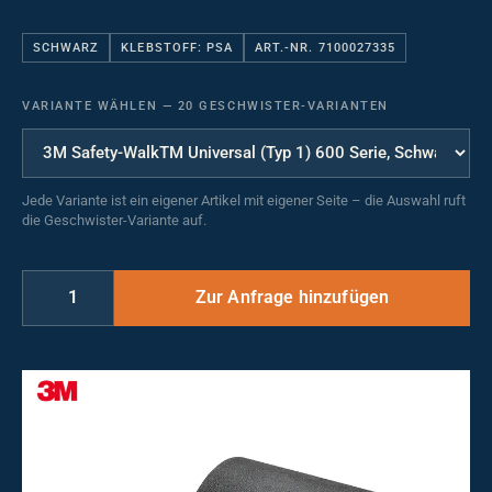
SCHWARZ
KLEBSTOFF: PSA
ART.-NR. 7100027335
VARIANTE WÄHLEN
—
20 GESCHWISTER-VARIANTEN
Jede Variante ist ein eigener Artikel mit eigener Seite – die Auswahl ruft
die Geschwister-Variante auf.