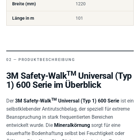
Breite (mm)
1220
Länge in m
101
PRODUKTBESCHREIBUNG
TM
3M Safety-Walk
Universal (Typ
1) 600 Serie im Überblick
TM
Der
3M Safety-Walk
Universal (Typ 1) 600 Serie
ist ein
selbstklebender Antirutschbelag, der speziell für extreme
Beanspruchung in stark frequentierten Bereichen
entwickelt wurde. Die
Mineralkörnung
sorgt für eine
dauerhafte Bodenhaftung selbst bei Feuchtigkeit oder