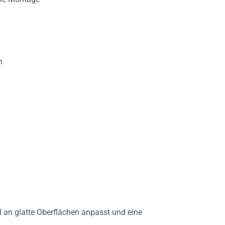
h
bel an glatte Oberflächen anpasst und eine