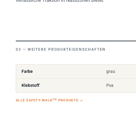
WEITERE PRODUKTEIGENSCHAFTEN
Farbe
grau
Klebstoff
Psa
TM
ALLE SAFETY-WALK
PRODUKTE
→