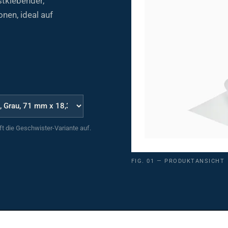
nen, ideal auf
uft die Geschwister-Variante auf.
FIG. 01 — PRODUKTANSICHT