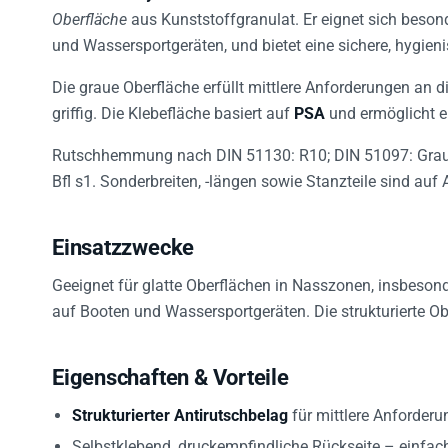
Oberfläche
aus Kunststoffgranulat. Er eignet sich beson
und Wassersportgeräten, und bietet eine sichere, hygien
Die graue Oberfläche erfüllt mittlere Anforderungen an
griffig. Die Klebefläche basiert auf
PSA
und ermöglicht ei
Rutschhemmung nach DIN 51130: R10; DIN 51097: Grau
Bfl s1. Sonderbreiten, -längen sowie Stanzteile sind auf 
Einsatzzwecke
Geeignet für glatte Oberflächen in Nasszonen, insbesond
auf Booten und Wassersportgeräten. Die strukturierte Ob
Eigenschaften & Vorteile
Strukturierter Antirutschbelag
für mittlere Anforderu
Selbstklebend, druckempfindliche Rückseite – einfa