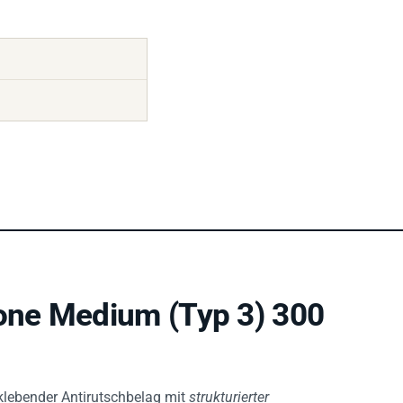
ne Medium (Typ 3) 300
tklebender Antirutschbelag mit
strukturierter