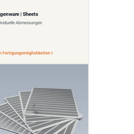
genware | Sheets
ividuelle Abmessungen
n Fertigungsmöglichkeiten