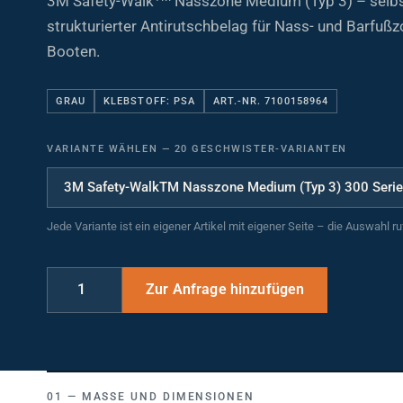
strukturierter Antirutschbelag für Nass- und Barfußzo
Booten.
GRAU
KLEBSTOFF: PSA
ART.-NR. 7100158964
VARIANTE WÄHLEN
—
20 GESCHWISTER-VARIANTEN
Jede Variante ist ein eigener Artikel mit eigener Seite – die Auswahl r
MASSE UND DIMENSIONEN