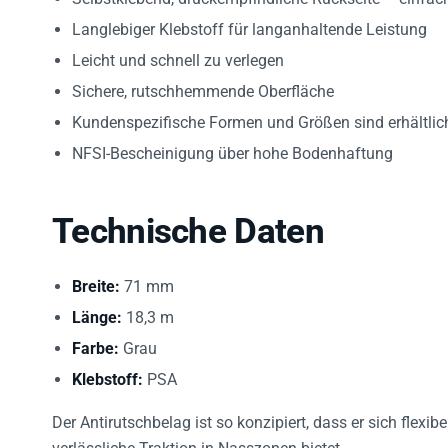
Langlebiger Klebstoff für langanhaltende Leistung
Leicht und schnell zu verlegen
Sichere, rutschhemmende Oberfläche
Kundenspezifische Formen und Größen sind erhältlic
NFSI-Bescheinigung über hohe Bodenhaftung
Technische Daten
Breite:
71 mm
Länge:
18,3 m
Farbe:
Grau
Klebstoff:
PSA
Der Antirutschbelag ist so konzipiert, dass er sich flexi
verlässliche Traktion in Nasszonen bietet.