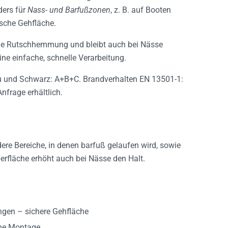
ders für
Nass- und Barfußzonen
, z. B. auf Booten
ische Gehfläche.
 die Rutschhemmung und bleibt auch bei Nässe
ne einfache, schnelle Verarbeitung.
 und Schwarz: A+B+C. Brandverhalten EN 13501-1:
Anfrage erhältlich.
ere Bereiche, in denen barfuß gelaufen wird, sowie
erfläche erhöht auch bei Nässe den Halt.
ngen – sichere Gehfläche
che Montage