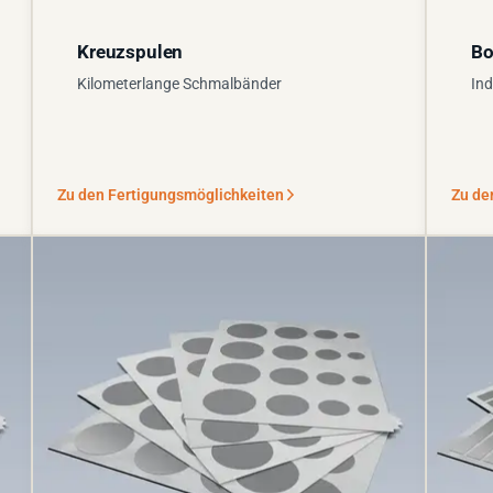
Kreuzspulen
Bo
Kilometerlange Schmalbänder
Ind
Zu den Fertigungsmöglichkeiten
Zu de