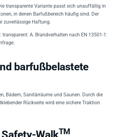
e transparente Variante passt sich unauffällig in
zonen, in denen Barfußbereich häufig sind. Der
ür zuverlässige Haftung.
transparent: A. Brandverhalten nach EN 13501-1:
nfrage.
nd barfußbelastete
en, Bädern, Sanitärräume und Saunen. Durch die
klebender Rückseite wird eine sichere Traktion
TM
 Safety-Walk