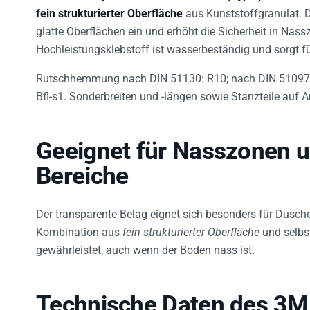
fein strukturierter Oberfläche
aus Kunststoffgranulat. Di
glatte Oberflächen ein und erhöht die Sicherheit in Nass
Hochleistungsklebstoff ist wasserbeständig und sorgt f
Rutschhemmung nach DIN 51130: R10; nach DIN 51097: 
Bfl-s1. Sonderbreiten und -längen sowie Stanzteile auf A
Geeignet für Nasszonen u
Bereiche
Der transparente Belag eignet sich besonders für Dusch
Kombination aus
fein strukturierter Oberfläche
und selbst
gewährleistet, auch wenn der Boden nass ist.
Technische Daten des 3M