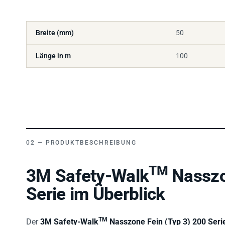
Breite (mm)
50
Länge in m
100
PRODUKTBESCHREIBUNG
TM
3M Safety-Walk
Nasszo
Serie im Überblick
TM
Der
3M Safety-Walk
Nasszone Fein (Typ 3) 200 Seri