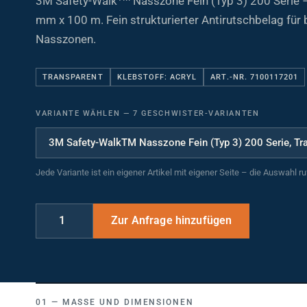
mm x 100 m. Fein strukturierter Antirutschbelag für 
Nasszonen.
TRANSPARENT
KLEBSTOFF: ACRYL
ART.-NR. 7100117201
VARIANTE WÄHLEN
—
7 GESCHWISTER-VARIANTEN
Jede Variante ist ein eigener Artikel mit eigener Seite – die Auswahl r
MASSE UND DIMENSIONEN