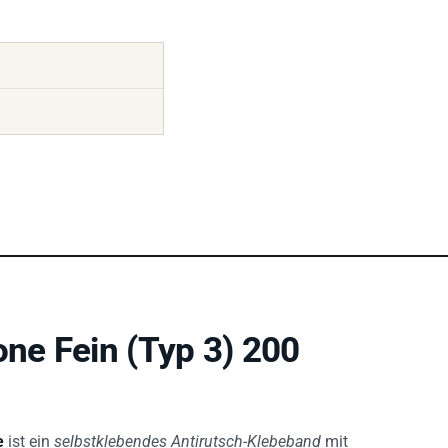
ne Fein (Typ 3) 200
e
ist ein
selbstklebendes Antirutsch-Klebeband
mit