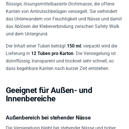
flüssige, lösungsmittelbasierte Dichtmasse
, die offene
Kanten von Antirutschbelägen versiegelt. Sie verhindert
das Unterwandern von Feuchtigkeit und Nässe und damit
das Ablösen der Klebeverbindung zwischen Safety Walk
und dem Untergrund.
Der Inhalt einer Tuben beträgt
150 ml
; verpackt wird die
Lieferung in
12 Tuben pro Karton
. Die Versiegelung ist
dünnflüssig, transparent und trocknet sehr schnell, so
dass begehbare Kanten nach kurzer Zeit entstehen.
Geeignet für Außen- und
Innenbereiche
Außenbereich bei stehender Nässe
Die Versiegelung bleibt bei stehender Nässe und hoher