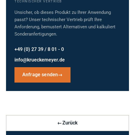
TECHNISCHER VERTRIEB
Unsicher, ob dieses Produkt zu Ihrer Anwendung
passt? Unser technischer Vertrieb prüft Ihre
Anforderung, bemustert Alternativen und kalkuliert
Sonderanfertigungen.
+49 (0) 27 39 / 8 01 - 0
info@krueckemeyer.de
Anfrage senden
→
←
Zurück