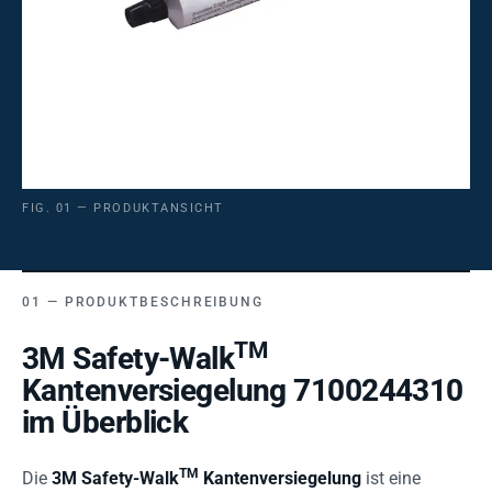
FIG. 01 — PRODUKTANSICHT
PRODUKTBESCHREIBUNG
TM
3M Safety-Walk
Kantenversiegelung 7100244310
im Überblick
TM
Die
3M Safety-Walk
Kantenversiegelung
ist eine