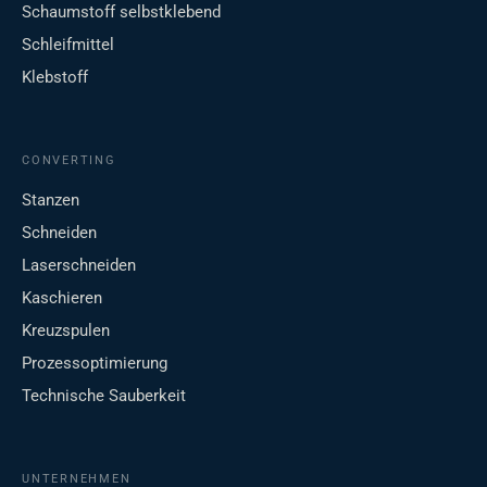
Schaumstoff selbstklebend
Schleifmittel
Klebstoff
CONVERTING
Stanzen
Schneiden
Laserschneiden
Kaschieren
Kreuzspulen
Prozessoptimierung
Technische Sauberkeit
UNTERNEHMEN